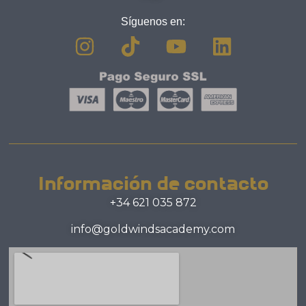
Síguenos en:
Información de contacto
+34 621 035 872
info@goldwindsacademy.com