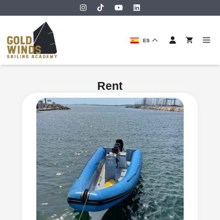
ES
Rent