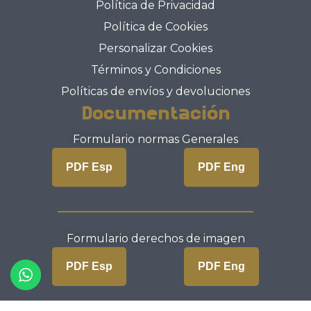
Política de Privacidad
Política de Cookies
Personalizar Cookies
Términos y Condiciones
Políticas de envíos y devoluciones
Documentación
Formulario normas Generales
PDF Esp
PDF Eng
Formulario derechos de imagen
Artículo añadido al carrito.
PDF Esp
PDF Eng
Finalizar Compra
0 artículos -
0,00
€