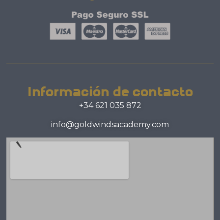
Información de contacto
+34 621 035 872
info@goldwindsacademy.com