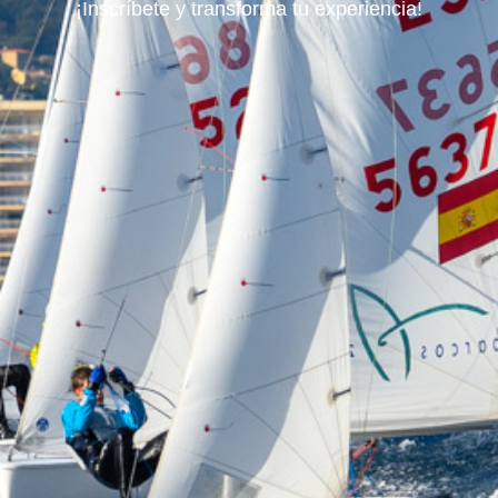
¡Inscríbete y transforma tu experiencia!