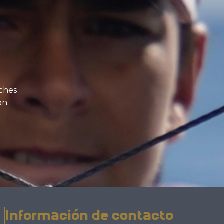
ches
ón.
Información de contacto