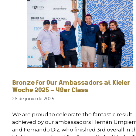
Bronze for Our Ambassadors at Kieler
Woche 2025 – 49er Class
26 de junio de 2025
We are proud to celebrate the fantastic result
achieved by our ambassadors Hernán Umpier
and Fernando Diz, who finished 3rd overall in t