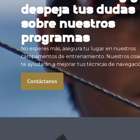
despeja tus dudas
sobre nuestros
programas
No esperes más, asegura tu lugar en nuestros
campamentos de entrenamiento. Nuestros coa
te ayudarán a mejorar tus técnicas de navegaci
Contáctanos