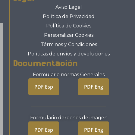
Aviso Legal
Política de Privacidad
Política de Cookies
Personalizar Cookies
Términos y Condiciones
Políticas de envíos y devoluciones
Documentación
Formulario normas Generales
PDF Esp
PDF Eng
Formulario derechos de imagen
PDF Esp
PDF Eng