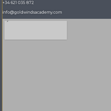
+34 621 035 872
info@goldwindsacademy.com