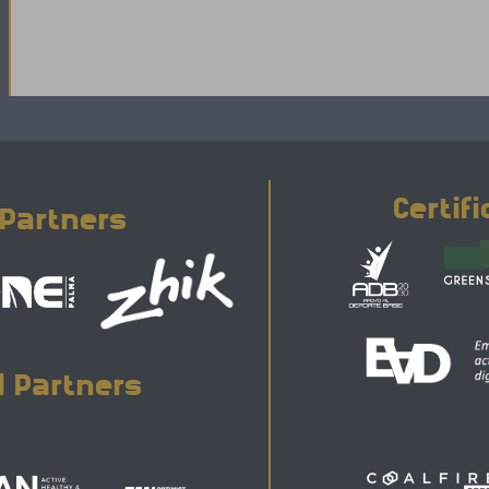
Certif
 Partners
al Partners